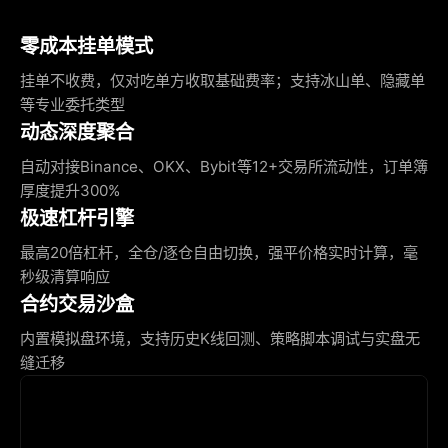
零成本挂单模式
挂单不收费，仅对吃单方收取基础费率；支持冰山单、隐藏单
等专业委托类型
动态深度聚合
自动对接Binance、OKX、Bybit等12+交易所流动性，订单簿
厚度提升300%
极速杠杆引擎
最高20倍杠杆，全仓/逐仓自由切换，强平价格实时计算，毫
秒级清算响应
合约交易沙盒
内置模拟盘环境，支持历史K线回测、策略脚本调试与实盘无
缝迁移