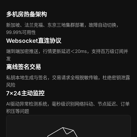
多机房热备架构
新加坡、法兰克福、东京三地集群部署，故障自动切换，
99.99%可用性
Websocket直连协议
端到端加密推送，行情更新延迟＜20ms，支持百万级订阅并
发
离线签名交易
私钥本地生成与签名，交易请求全程脱敏传输，杜绝密钥泄露
风险
7×24主动监控
AI驱动异常检测系统，毫秒级识别网络抖动、节点延迟、订单
积压等问题